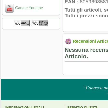
EAN :
805969358
Canale Youtube
Tutti gli articoli, 
Tutti i prezzi son
Recensioni Artic
Nessuna recensi
Articolo.
“Conosco un 
INFORMAZIONI LEGALI
SERVIZIO CLIENTI