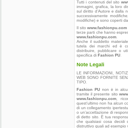
Tutti i contenuti del sito
ww
immagini, grafica, la loro d
sul diritto d’Autore e dalla
successivamente modifich
modifiche) e sono coperti da
Il sito
www.fashionpu.com
terze parti che hanno espr
www.fashionpu.com
.
Anche il suddetto materiale 
tutela dei marchi ed è co
distribuire, pubblicare o u
specifica di
Fashion PU
.
Note Legali
LE INFORMAZIONI, NOTIZ
WEB SONO FORNITE SENZA
TIPO.
Fashion PU
non è in alcu
tramite il presente sito
www
www.fashionpu.com
, ric
quest’ultimo non ha alcun con
di un collegamento ipertestu
o un’accettazione di responsa
di detto sito. È tua respons
che qualsiasi cosa decidi d
distruttivo quali ad esempio 