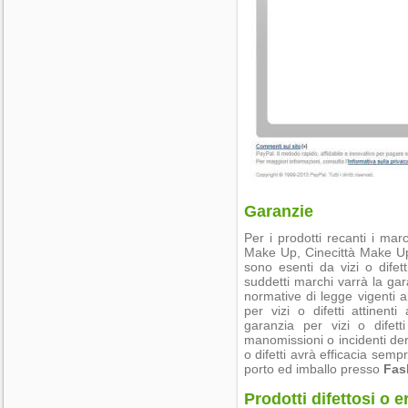
Garanzie
Per i prodotti recanti i mar
Make Up, Cinecittà Make U
sono esenti da vizi o difett
suddetti marchi varrà la gar
normative di legge vigenti 
per vizi o difetti attinent
garanzia per vizi o difet
manomissioni o incidenti deri
o difetti avrà efficacia semp
porto ed imballo presso
Fas
Prodotti difettosi o er