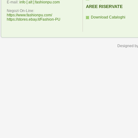
E-mail:
info [ alt ] fashionpu.com
AREE RISERVATE
Negozi On-Line:
https://www.fashionpu.com/
Download Cataloghi
https://stores.ebay.it/Fashion-PU
Designed b