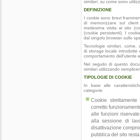
similari, su come sono utiliz
DEFINIZIONE
I cookie sono brevi framment
di memorizzare sul client 
medesima visita al sito (co
(cookie persistenti). I cook
dal singolo browser sullo spe
Tecnologie similari, come,
di storage locale introdotte
comportamento dell'utente e su
Nel seguito di questo docu
similari utilizzando semplice
TIPOLOGIE DI COOKIE
In base alle caratteristic
categorie:
Cookie strettamente 
corretto funzionamento 
alle funzioni riservat
alla sessione di lav
disattivazione comprome
pubblica del sito rest