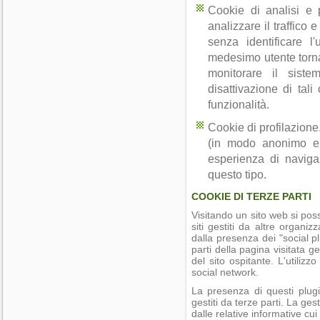
Cookie di analisi e p
analizzare il traffico 
senza identificare l
medesimo utente torna 
monitorare il siste
disattivazione di tal
funzionalità.
Cookie di profilazione.
(in modo anonimo e n
esperienza di naviga
questo tipo.
COOKIE DI TERZE PARTI
Visitando un sito web si posso
siti gestiti da altre organi
dalla presenza dei "social p
parti della pagina visitata g
del sito ospitante. L'utilizz
social network.
La presenza di questi plugi
gestiti da terze parti. La ges
dalle relative informative cui