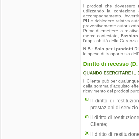
I prodotti che dovessero ri
utilizzando la confezione
accompagnamento. Avvertir
PU
e richiedere relativa au
preventivamente autorizzat
Prima di emettere la relativa
merce contestata,
Fashion
l’applicabilità della Garanzia.
N.B.: Solo per i prodotti 
le spese di trasporto sia del
Diritto di recesso (D.
QUANDO ESERCITARE IL D
Il Cliente può per qualunque 
della somma d’acquisto effe
ricevimento dei prodotti purc
Il diritto di restituz
prestazioni di servizio
Il diritto di restituzi
Cliente;
Il diritto di restituz