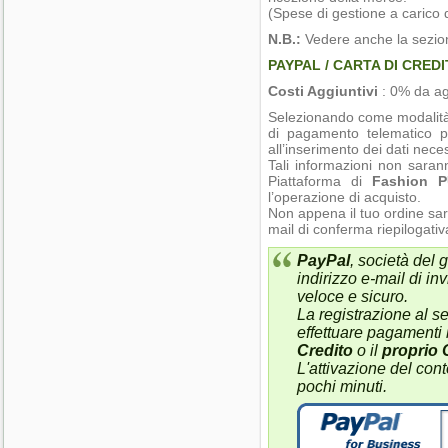
(Spese di gestione a carico d
N.B.:
Vedere anche la sezi
PAYPAL / CARTA DI CREDIT
Costi Aggiuntivi
: 0% da ag
Selezionando come modalit
di pagamento telematico p
all’inserimento dei dati nece
Tali informazioni non sar
Piattaforma di
Fashion 
l’operazione di acquisto.
Non appena il tuo ordine sar
mail di conferma riepilogativa
PayPal
, società del
indirizzo e-mail di in
veloce e sicuro.
La registrazione al se
effettuare pagamenti 
Credito
o il
proprio
L'attivazione del con
pochi minuti.