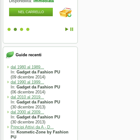
Disponibilità:
Immediata
Disponibilità:
Immediata
NEL CARRELLO
NEL CARRELLO
Guide recenti
dal 1980 al 1989...
In:
Gadget da Fashion PU
(09 dicembre 2014)
dal 1990 al 1999...
In:
Gadget da Fashion PU
(06 dicembre 2014)
dal 2010 al 2019...
In:
Gadget da Fashion PU
(30 dicembre 2013)
dal 2000 al 2009...
In:
Gadget da Fashion PU
(30 dicembre 2013)
Principi Attivi da A - D...
In:
Kosmetic-Zone by Fashion
PU