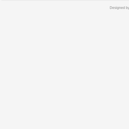
Designed b