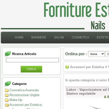
HOME
BARBIERE
SALON
COSMETICA
ESTETI
Ordina per -
Ricerca Articolo
Accessori per Estetica
>
V
CERCA
In questa categoria ci sono
Categorie
Labor - Vaporizzatore ad
Cosmetica Avanzata
Stativo regolabile
Ricostruzione Unghie
A 
Make-Up
Accessori per Estetica