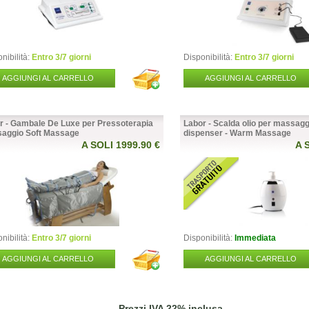
nibilità:
Entro 3/7 giorni
Disponibilità:
Entro 3/7 giorni
AGGIUNGI AL CARRELLO
AGGIUNGI AL CARRELLO
r - Gambale De Luxe per Pressoterapia
Labor - Scalda olio per massagg
aggio Soft Massage
dispenser - Warm Massage
A SOLI 1999.90 €
A 
nibilità:
Entro 3/7 giorni
Disponibilità:
Immediata
AGGIUNGI AL CARRELLO
AGGIUNGI AL CARRELLO
Prezzi IVA 22% inclusa.