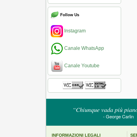
Follow Us
Instagram
Canale WhatsApp
Canale Youtube
“Chiunque vada più piano 
- George Carlin
INFORMAZIONI LEGALI
SE