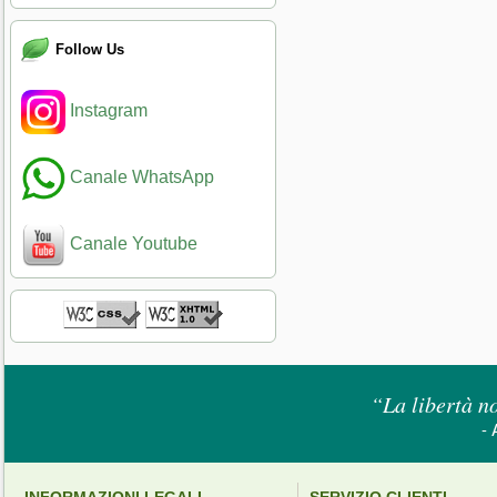
Follow Us
Instagram
Canale WhatsApp
Canale Youtube
“La libertà no
- 