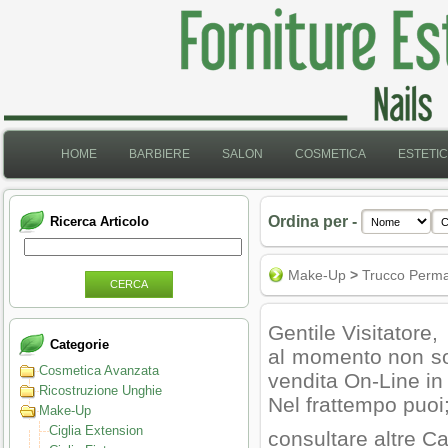
HOME
BARBIERE
SALON
COSMETICA
ESTETI
Ordina per -
Ricerca Articolo
Make-Up
>
Trucco Perm
CERCA
Gentile Visitatore,
Categorie
al momento non son
Cosmetica Avanzata
vendita On-Line in
Ricostruzione Unghie
Nel frattempo puoi
Make-Up
Ciglia Extension
consultare altre Ca