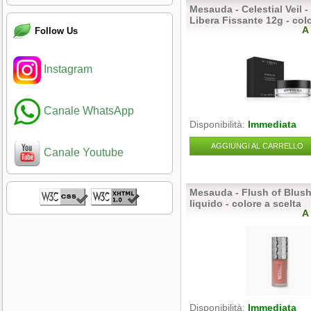
Mesauda - Celestial Veil -
Libera Fissante 12g - colo
A
Follow Us
Instagram
Canale WhatsApp
Disponibilità:
Immediata
AGGIUNGI AL CARRELLO
Canale Youtube
Mesauda - Flush of Blush
liquido - colore a scelta
A
Disponibilità:
Immediata