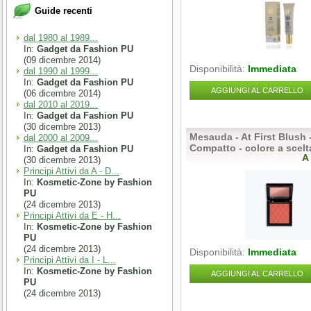
Guide recenti
dal 1980 al 1989...
In:
Gadget da Fashion PU
(09 dicembre 2014)
Disponibilità:
Immediata
dal 1990 al 1999...
In:
Gadget da Fashion PU
AGGIUNGI AL CARRELLO
(06 dicembre 2014)
dal 2010 al 2019...
In:
Gadget da Fashion PU
(30 dicembre 2013)
Mesauda - At First Blush 
dal 2000 al 2009...
Compatto - colore a scelt
In:
Gadget da Fashion PU
A
(30 dicembre 2013)
Principi Attivi da A - D...
In:
Kosmetic-Zone by Fashion
PU
(24 dicembre 2013)
Principi Attivi da E - H...
In:
Kosmetic-Zone by Fashion
PU
(24 dicembre 2013)
Disponibilità:
Immediata
Principi Attivi da I - L...
In:
Kosmetic-Zone by Fashion
AGGIUNGI AL CARRELLO
PU
(24 dicembre 2013)