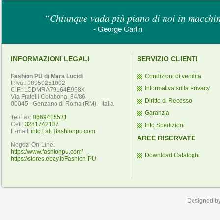
“Chiunque vada più piano di noi in macchina
- George Carlin
INFORMAZIONI LEGALI
SERVIZIO CLIENTI
Fashion PU di Mara Lucidi
Condizioni di vendita
P.Iva.: 08950251002
Informativa sulla Privacy
C.F.: LCDMRA79L64E958X
Via Fratelli Colabona, 84/86
Diritto di Recesso
00045 - Genzano di Roma (RM) - Italia
Garanzia
Tel/Fax:
0669415531
Cell:
3281742137
Info Spedizioni
E-mail:
info [ alt ] fashionpu.com
AREE RISERVATE
Negozi On-Line:
https://www.fashionpu.com/
Download Cataloghi
https://stores.ebay.it/Fashion-PU
Designed b