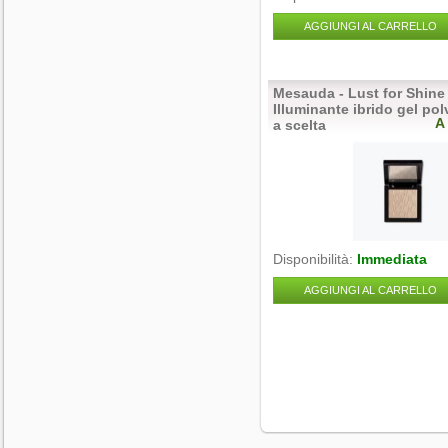
AGGIUNGI AL CARRELLO
Mesauda - Lust for Shine 
Illuminante ibrido gel pol
A
a scelta
Disponibilità:
Immediata
AGGIUNGI AL CARRELLO