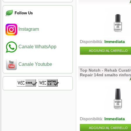
Follow Us
Instagram
Disponibilità:
Immediata
Canale WhatsApp
AGGIUNGI AL CARRELLO
Canale Youtube
Top Notch - Rehab Curati
Repair 14ml smalto rinfor
Disponibilità:
Immediata
AGGIUNGI AL CARRELLO