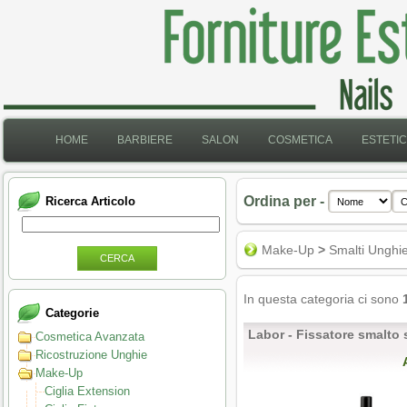
HOME
BARBIERE
SALON
COSMETICA
ESTETI
Ordina per -
Ricerca Articolo
Make-Up
>
Smalti Unghi
CERCA
In questa categoria ci sono
Categorie
Labor - Fissatore smalto 
Cosmetica Avanzata
Ricostruzione Unghie
Make-Up
Ciglia Extension