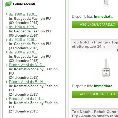
Guide recenti
dal 1980 al 1989...
Disponibilità:
Immediata
In:
Gadget da Fashion PU
(09 dicembre 2014)
AGGIUNGI AL CARRELLO
dal 1990 al 1999...
In:
Gadget da Fashion PU
(06 dicembre 2014)
dal 2010 al 2019...
Top Notch - Prodigy - To
In:
Gadget da Fashion PU
effetto opaco 14ml
(30 dicembre 2013)
dal 2000 al 2009...
In:
Gadget da Fashion PU
(30 dicembre 2013)
Principi Attivi da A - D...
In:
Kosmetic-Zone by Fashion
PU
(24 dicembre 2013)
Principi Attivi da E - H...
Disponibilità:
Immediata
In:
Kosmetic-Zone by Fashion
PU
(24 dicembre 2013)
AGGIUNGI AL CARRELLO
Principi Attivi da I - L...
In:
Kosmetic-Zone by Fashion
PU
(24 dicembre 2013)
Top Notch - Rehab Curativ
Dry - Asciuga smalto rap