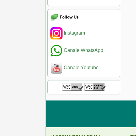
Follow Us
Instagram
Canale WhatsApp
Canale Youtube