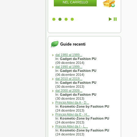
L CARRELLO
NEL CARRELLO
NEL
Guide recenti
dal 1980 al 1989...
In:
Gadget da Fashion PU
(09 dicembre 2014)
dal 1990 al 1999...
In:
Gadget da Fashion PU
(06 dicembre 2014)
dal 2010 al 2019...
In:
Gadget da Fashion PU
(30 dicembre 2013)
dal 2000 al 2009...
In:
Gadget da Fashion PU
(30 dicembre 2013)
Principi Attivi da A - D...
In:
Kosmetic-Zone by Fashion PU
(24 dicembre 2013)
Principi Attivi da E - H...
In:
Kosmetic-Zone by Fashion PU
(24 dicembre 2013)
Principi Attivi da I - L...
In:
Kosmetic-Zone by Fashion PU
(24 dicembre 2013)