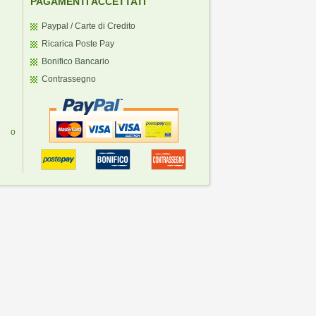
PAGAMENTI ACCETTATI
Paypal / Carte di Credito
Ricarica Poste Pay
Bonifico Bancario
Contrassegno
ti o