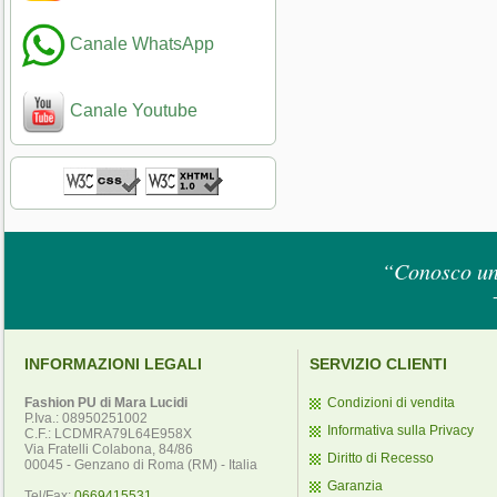
Canale WhatsApp
Canale Youtube
“Conosco un 
INFORMAZIONI LEGALI
SERVIZIO CLIENTI
Fashion PU di Mara Lucidi
Condizioni di vendita
P.Iva.: 08950251002
Informativa sulla Privacy
C.F.: LCDMRA79L64E958X
Via Fratelli Colabona, 84/86
Diritto di Recesso
00045 - Genzano di Roma (RM) - Italia
Garanzia
Tel/Fax:
0669415531