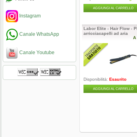
AGGIUNGI AL CARRELLO
Instagram
Labor Elite - Hair Flow - P
arricciacapelli ad aria
Canale WhatsApp
A
Canale Youtube
Disponibilità:
Esaurito
AGGIUNGI AL CARRELLO