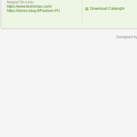
Negozi On-Line:
https://www.fashionpu.com/
Download Cataloghi
https://stores.ebay.it/Fashion-PU
Designed b