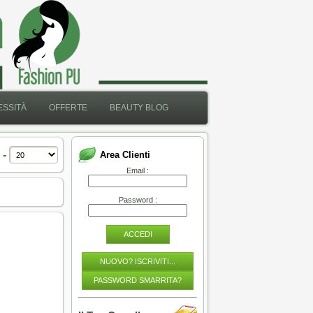
SSITÀ
OFFERTE
BEAUTY BLOG
 -
Area Clienti
Email :
Password :
ACCEDI
NUOVO? ISCRIVITI...
PASSWORD SMARRITA?