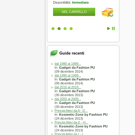
lità:
Esaurito
Disponibilità:
Immediata
Disponibili
L CARRELLO
NEL CARRELLO
NEL
Guide recenti
dal 1980 al 1989...
In:
Gadget da Fashion PU
(09 dicembre 2014)
dal 1990 al 1999...
In:
Gadget da Fashion PU
(06 dicembre 2014)
dal 2010 al 2019...
In:
Gadget da Fashion PU
(30 dicembre 2013)
dal 2000 al 2009...
In:
Gadget da Fashion PU
(30 dicembre 2013)
Principi Attivi da A - D...
In:
Kosmetic-Zone by Fashion PU
(24 dicembre 2013)
Principi Attivi da E - H...
In:
Kosmetic-Zone by Fashion PU
(24 dicembre 2013)
Principi Attivi da I - L...