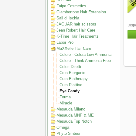
Faipa Cosmetics
Giambertone Hair Extension
Sali di Ischia
JAGUAR hair scissors
Dispo
Jean Robert Hair Care
K-Time Hair Treatments
Labor Pro
MaXXelle Hair Care
Colore - Colora Low Ammonia
Colore - Think Ammonia Free
Colori Diretti
Crea Biorganic
Cura Biotherapy
Cura Riattiva
Eye Candy
Forma
Miracle
Mesauda Milano
Mesauda MNP & ME
Mesauda Top Notch
Omega
Phyto Sintesi