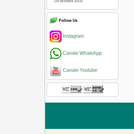
(24 dicembre 2013)
Follow Us
Instagram
Canale WhatsApp
Canale Youtube