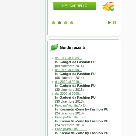
L CARRELLO
NEL CARRELLO
NEL
Guide recenti
dal 1980 al 1989...
In:
Gadget da Fashion PU
(09 dicembre 2014)
dal 1990 al 1999...
In:
Gadget da Fashion PU
(06 dicembre 2014)
dal 2010 al 2019...
In:
Gadget da Fashion PU
(30 dicembre 2013)
dal 2000 al 2009...
In:
Gadget da Fashion PU
(30 dicembre 2013)
Principi Attivi da A - D...
In:
Kosmetic-Zone by Fashion PU
(24 dicembre 2013)
Principi Attivi da E - H...
In:
Kosmetic-Zone by Fashion PU
(24 dicembre 2013)
Principi Attivi da I - L...
In:
Kosmetic-Zone by Fashion PU