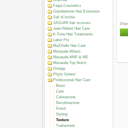
Faipa Cosmetics
Giambertone Hair Extension
Sali di Ischia
JAGUAR hair scissors
Dispo
Jean Robert Hair Care
K-Time Hair Treatments
Labor Pro
MaXXelle Hair Care
Mesauda Milano
Mesauda MNP & ME
Mesauda Top Notch
Omega
Phyto Sintesi
Professional Hair Care
Basic
Care
Colorazione
Decolorazione
Finish
Styling
Texture
Trattamenti