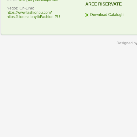
AREE RISERVATE
Negozi On-Line:
https://www.fashionpu.com/
Download Cataloghi
https://stores.ebay.it/Fashion-PU
Designed b