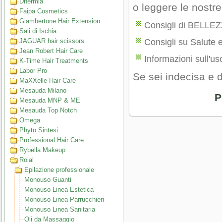
Dhermia
o leggere le nostr
Faipa Cosmetics
Giambertone Hair Extension
Consigli di BELLE
Sali di Ischia
JAGUAR hair scissors
Consigli su Salute 
Jean Robert Hair Care
Informazioni sull'uso
K-Time Hair Treatments
Labor Pro
Se sei indecisa e 
MaXXelle Hair Care
Mesauda Milano
P
Mesauda MNP & ME
Mesauda Top Notch
Omega
Phyto Sintesi
Professional Hair Care
Rybella Makeup
Roial
Epilazione professionale
Monouso Guanti
Monouso Linea Estetica
Monouso Linea Parrucchieri
Monouso Linea Sanitaria
Oli da Massaggio