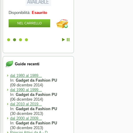
Disponibilità:
Esaurito
Disponibilità:
Esaurito
NEL CARRELLO
NEL CARRELLO
Guide recenti
dal 1980 al 1989...
In:
Gadget da Fashion PU
(09 dicembre 2014)
dal 1990 al 1999...
In:
Gadget da Fashion PU
(06 dicembre 2014)
dal 2010 al 2019...
In:
Gadget da Fashion PU
(30 dicembre 2013)
dal 2000 al 2009...
In:
Gadget da Fashion PU
(30 dicembre 2013)
Principi Attivi da A - D...