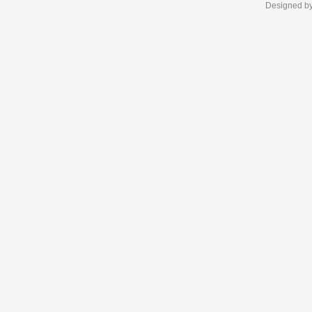
Designed b