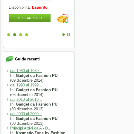
Disponibilità:
Esaurito
Disponibilità:
Esaurito
NEL CARRELLO
NEL CARRELLO
Guide recenti
dal 1980 al 1989...
In:
Gadget da Fashion PU
(09 dicembre 2014)
dal 1990 al 1999...
In:
Gadget da Fashion PU
(06 dicembre 2014)
dal 2010 al 2019...
In:
Gadget da Fashion PU
(30 dicembre 2013)
dal 2000 al 2009...
In:
Gadget da Fashion PU
(30 dicembre 2013)
Principi Attivi da A - D...
In:
Kosmetic-Zone by Fashion