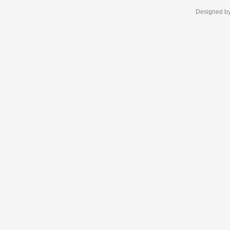
Designed b