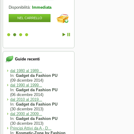
Disponibilità:
Immediata
Disponibilità:
Immediata
NEL CARRELLO
NEL CARRELLO
Guide recenti
dal 1980 al 1989...
In:
Gadget da Fashion PU
(09 dicembre 2014)
dal 1990 al 1999...
In:
Gadget da Fashion PU
(06 dicembre 2014)
dal 2010 al 2019...
In:
Gadget da Fashion PU
(30 dicembre 2013)
dal 2000 al 2009...
In:
Gadget da Fashion PU
(30 dicembre 2013)
Principi Attivi da A - D...
In:
Kosmetic-Zone by Fashion