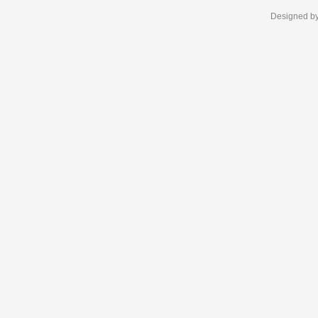
Designed b