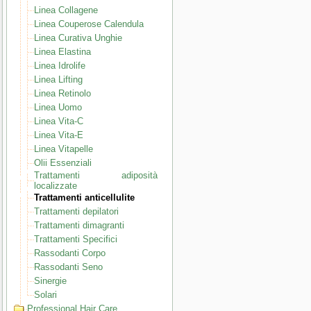
Linea Collagene
Linea Couperose Calendula
Linea Curativa Unghie
Linea Elastina
Linea Idrolife
Linea Lifting
Linea Retinolo
Linea Uomo
Linea Vita-C
Linea Vita-E
Linea Vitapelle
Olii Essenziali
Trattamenti adiposità
localizzate
Trattamenti anticellulite
Trattamenti depilatori
Trattamenti dimagranti
Trattamenti Specifici
Rassodanti Corpo
Rassodanti Seno
Sinergie
Solari
Professional Hair Care