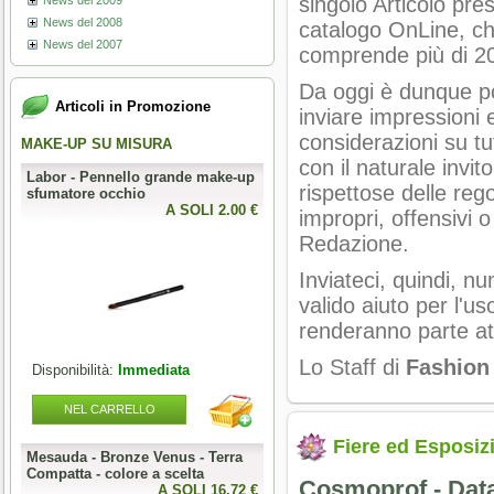
singolo Articolo pre
News del 2009
News del 2008
catalogo OnLine, c
News del 2007
comprende più di 20
Da oggi è dunque po
Articoli in Promozione
inviare impressioni 
considerazioni su tutt
MAKE-UP SU MISURA
PERFECT NAILS
con il naturale invit
Labor - Pennello grande make-up
Mesauda - MNP Crumpled Foil -
rispettose delle re
sfumatore occhio
Foil metallici per nail art
0 €
A SOLI 2.00 €
A SOLI 3.28 
impropri, offensivi 
Redazione.
Inviateci, quindi, n
valido aiuto per l'us
renderanno parte a
Lo Staff di
Fashion
Disponibilità:
Immediata
Disponibilità:
Immediata
NEL CARRELLO
NEL CARRELLO
Fiere ed Esposiz
Mesauda - Bronze Venus - Terra
Mesauda - MNP One Phase
o
Compatta - colore a scelta
Builder Gel 50g - colore a scelta
Cosmoprof - Data
0 €
A SOLI 16.72 €
A SOLI 19.68 