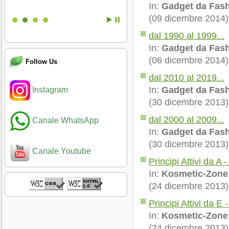
In:
Gadget da Fas
(09 dicembre 2014)
dal 1990 al 1999...
In:
Gadget da Fas
(06 dicembre 2014)
Follow Us
dal 2010 al 2019...
In:
Gadget da Fas
Instagram
(30 dicembre 2013)
dal 2000 al 2009...
Canale WhatsApp
In:
Gadget da Fas
(30 dicembre 2013)
Canale Youtube
Principi Attivi da A -
In:
Kosmetic-Zone
(24 dicembre 2013)
Principi Attivi da E -
In:
Kosmetic-Zone
(24 dicembre 2013)